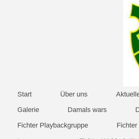
Start
Über uns
Aktuel
Galerie
Damals wars
D
Fichter Playbackgruppe
Fichte