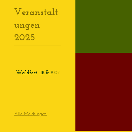
Veranstalt
ungen
2025
Waldfest
18.&19.07.2025
Alle Meldungen