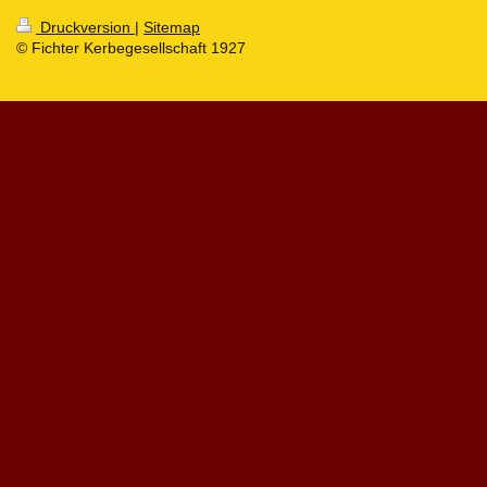
Druckversion
|
Sitemap
© Fichter Kerbegesellschaft 1927