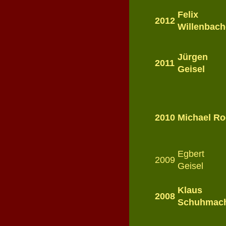
Felix
2012
Willenbach
Jürgen
2011
Geisel
2010
Michael R
Egbert
2009
Geisel
Klaus
2008
Schuhmac