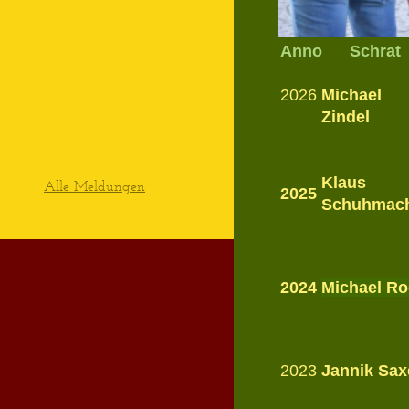
Anno Sch
2026
Michael
Zindel
Klaus
Alle Meldungen
2025
Schuhmac
2024
Michael R
2023
Jannik Sax