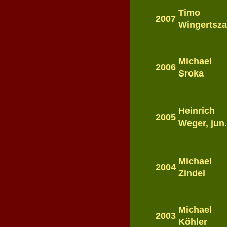
Timo
2007
Wingertsz
Michael
2006
Sroka
Heinrich
2005
Weger, jun
Michael
2004
Zindel
Michael
2003
Köhler