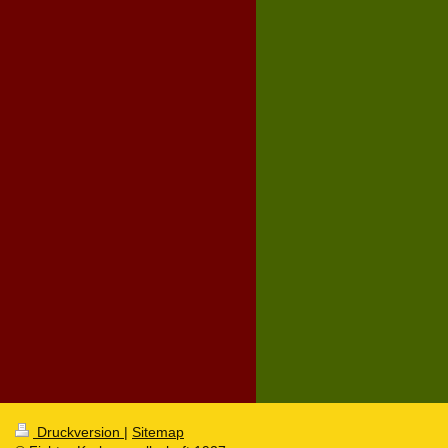
Druckversion
|
Sitemap