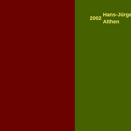
Hans-Jürg
2002
Althen