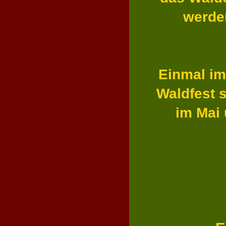
werden
Einmal im 
Waldfest s
im Mai